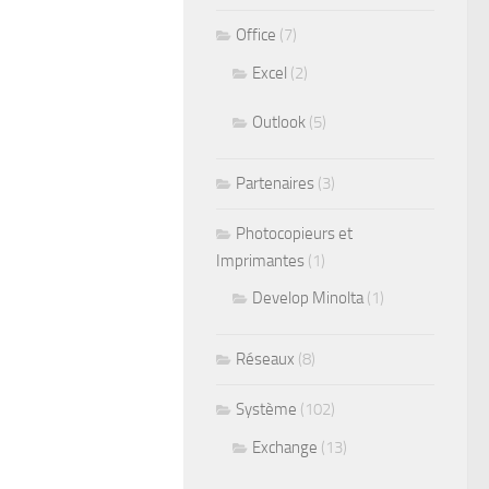
Office
(7)
Excel
(2)
Outlook
(5)
Partenaires
(3)
Photocopieurs et
Imprimantes
(1)
Develop Minolta
(1)
Réseaux
(8)
Système
(102)
Exchange
(13)