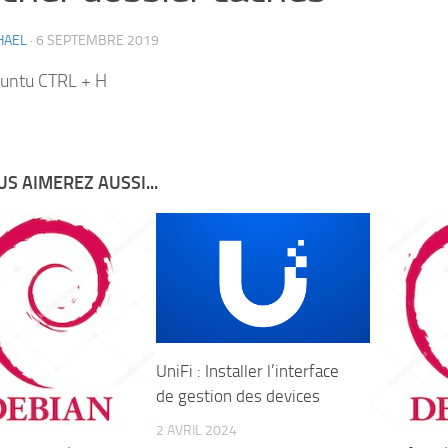
HAEL
·
6 SEPTEMBRE 2019
untu CTRL + H
S AIMEREZ AUSSI...
UniFi : Installer l’interface
de gestion des devices
2 AVRIL 2024