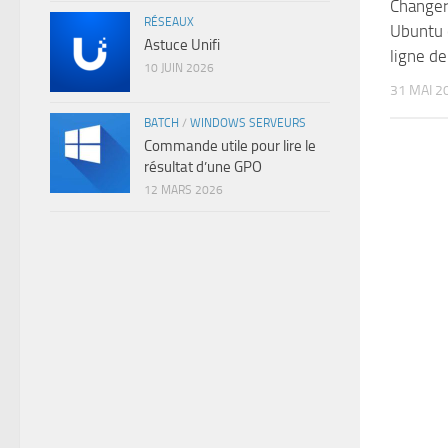
Changer
RÉSEAUX
Ubuntu 
Astuce Unifi
ligne d
10 JUIN 2026
31 MAI 2
BATCH
/
WINDOWS SERVEURS
Commande utile pour lire le
résultat d’une GPO
12 MARS 2026