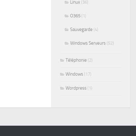
Linux
(36)
O365
(1)
Sauvegarde
(4)
Windows Serveurs
(52)
Téléphonie
(2)
Windows
(17)
Wordpress
(1)