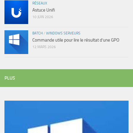
RÉSEAUX
Astuce Unifi
10 JUIN 2026
BATCH
/
WINDOWS SERVEURS
Commande utile pour lire le résultat d’une GPO
12 MARS 2026
PLUS