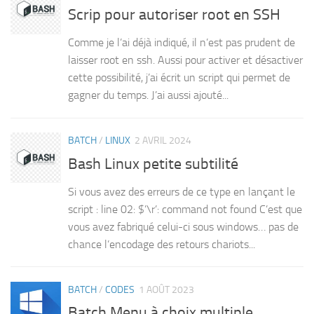
Scrip pour autoriser root en SSH
Comme je l’ai déjà indiqué, il n’est pas prudent de
laisser root en ssh. Aussi pour activer et désactiver
cette possibilité, j’ai écrit un script qui permet de
gagner du temps. J’ai aussi ajouté...
BATCH
/
LINUX
2 AVRIL 2024
Bash Linux petite subtilité
Si vous avez des erreurs de ce type en lançant le
script : line 02: $’\r’: command not found C’est que
vous avez fabriqué celui-ci sous windows… pas de
chance l’encodage des retours chariots...
BATCH
/
CODES
1 AOÛT 2023
Batch Menu à choix multiple