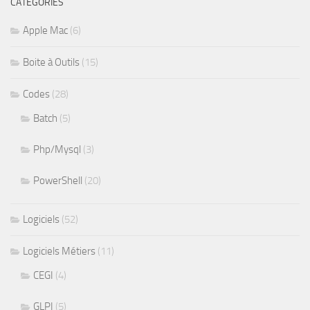
CATÉGORIES
Apple Mac
(6)
Boite à Outils
(15)
Codes
(28)
Batch
(5)
Php/Mysql
(3)
PowerShell
(20)
Logiciels
(52)
Logiciels Métiers
(11)
CEGI
(4)
GLPI
(5)