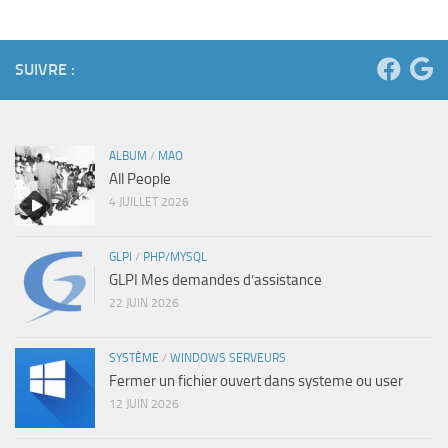
SUIVRE :
ALBUM
/
MAO
All People
4 JUILLET 2026
GLPI
/
PHP/MYSQL
GLPI Mes demandes d’assistance
22 JUIN 2026
SYSTÈME
/
WINDOWS SERVEURS
Fermer un fichier ouvert dans systeme ou user
12 JUIN 2026