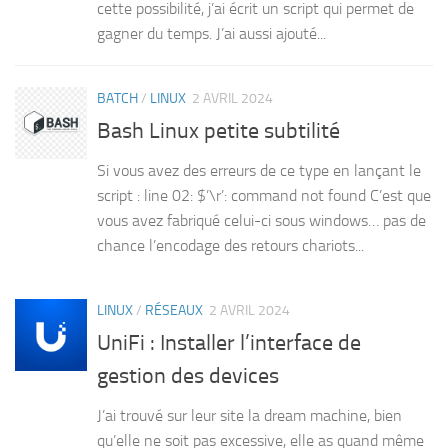
cette possibilité, j’ai écrit un script qui permet de
gagner du temps. J’ai aussi ajouté...
BATCH
/
LINUX
2 AVRIL 2024
Bash Linux petite subtilité
Si vous avez des erreurs de ce type en lançant le
script : line 02: $’\r’: command not found C’est que
vous avez fabriqué celui-ci sous windows… pas de
chance l’encodage des retours chariots...
LINUX
/
RÉSEAUX
2 AVRIL 2024
UniFi : Installer l’interface de
gestion des devices
J’ai trouvé sur leur site la dream machine, bien
qu’elle ne soit pas excessive, elle as quand même