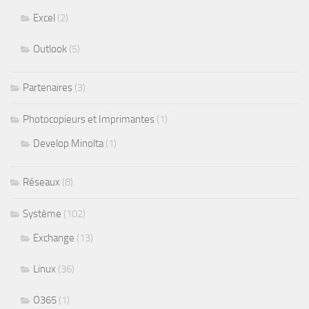
Excel
(2)
Outlook
(5)
Partenaires
(3)
Photocopieurs et Imprimantes
(1)
Develop Minolta
(1)
Réseaux
(8)
Système
(102)
Exchange
(13)
Linux
(36)
O365
(1)