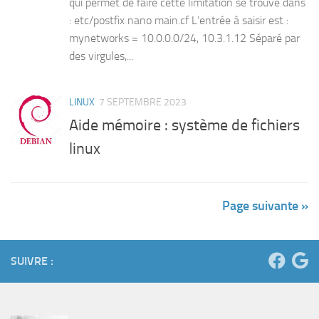
qui permet de faire cette limitation se trouve dans
: etc/postfix nano main.cf L’entrée à saisir est :
mynetworks = 10.0.0.0/24, 10.3.1.12 Séparé par
des virgules,...
LINUX
7 SEPTEMBRE 2023
Aide mémoire : système de fichiers
linux
Page suivante »
SUIVRE :