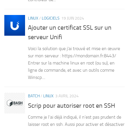
LINUX
/
LOGICIELS
19 JUIN 2024
Ajouter un certificat SSL sur un
serveur Unifi
Voici la solution que j’ai trouvé et mise en œuvre
sur mon serveur : https://mondomain.fr:8443/
Entrer sur la machine linux en root (ou su), en
ligne de commande, et avec un outils comme
Winscp....
BATCH
/
LINUX
3 AVRIL 2024
Scrip pour autoriser root en SSH
Comme je l’ai déjà indiqué, il n’est pas prudent de
laisser root en ssh. Aussi pour activer et désactiver