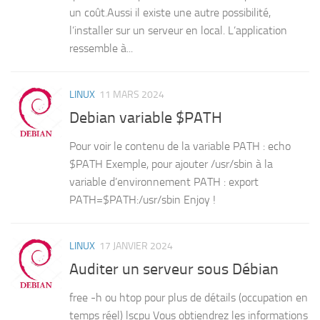
un coût.Aussi il existe une autre possibilité,
l’installer sur un serveur en local. L’application
ressemble à...
LINUX
11 MARS 2024
Debian variable $PATH
Pour voir le contenu de la variable PATH : echo
$PATH Exemple, pour ajouter /usr/sbin à la
variable d’environnement PATH : export
PATH=$PATH:/usr/sbin Enjoy !
LINUX
17 JANVIER 2024
Auditer un serveur sous Débian
free -h ou htop pour plus de détails (occupation en
temps réel) lscpu Vous obtiendrez les informations