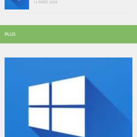
12 MARS 2026
PLUS