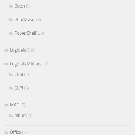
Batch
(5)
Php/Mysql
(3)
PowerShell
(20)
Logiciels
(52)
Logiciels Métiers
(11)
CEGI
(4)
GLPI
(5)
MAO
(5)
Album
(1)
Office
(7)