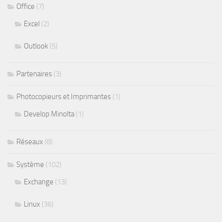
Office
(7)
Excel
(2)
Outlook
(5)
Partenaires
(3)
Photocopieurs et Imprimantes
(1)
Develop Minolta
(1)
Réseaux
(8)
Système
(102)
Exchange
(13)
Linux
(36)