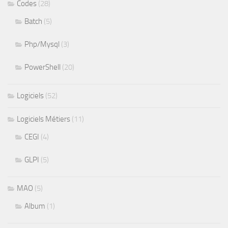
Codes
(28)
Batch
(5)
Php/Mysql
(3)
PowerShell
(20)
Logiciels
(52)
Logiciels Métiers
(11)
CEGI
(4)
GLPI
(5)
MAO
(5)
Album
(1)