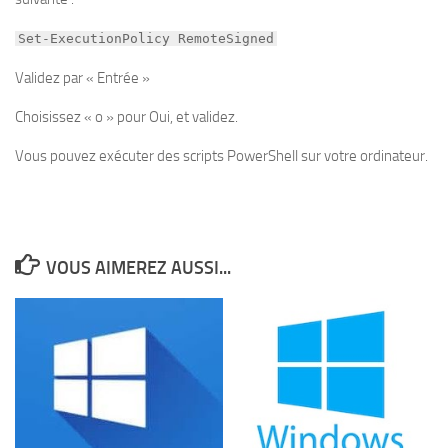
Set-ExecutionPolicy RemoteSigned
Validez par « Entrée »
Choisissez « o » pour Oui, et validez.
Vous pouvez exécuter des scripts PowerShell sur votre ordinateur.
VOUS AIMEREZ AUSSI...