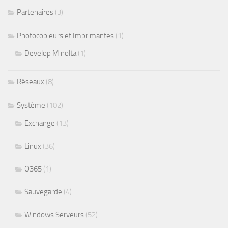
Partenaires
(3)
Photocopieurs et Imprimantes
(1)
Develop Minolta
(1)
Réseaux
(8)
Système
(102)
Exchange
(13)
Linux
(36)
O365
(1)
Sauvegarde
(4)
Windows Serveurs
(52)