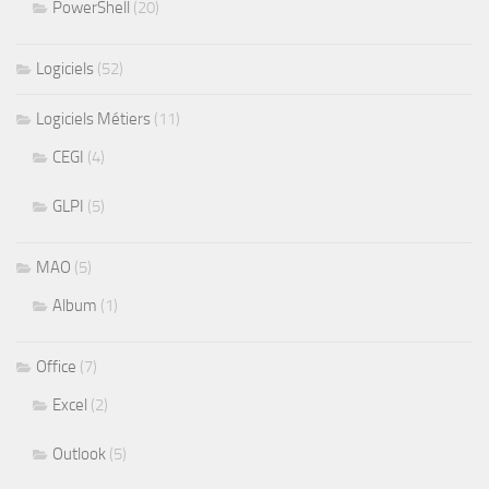
PowerShell
(20)
Logiciels
(52)
Logiciels Métiers
(11)
CEGI
(4)
GLPI
(5)
MAO
(5)
Album
(1)
Office
(7)
Excel
(2)
Outlook
(5)