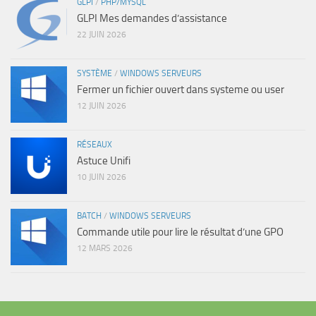
GLPI
/
PHP/MYSQL
GLPI Mes demandes d’assistance
22 JUIN 2026
SYSTÈME
/
WINDOWS SERVEURS
Fermer un fichier ouvert dans systeme ou user
12 JUIN 2026
RÉSEAUX
Astuce Unifi
10 JUIN 2026
BATCH
/
WINDOWS SERVEURS
Commande utile pour lire le résultat d’une GPO
12 MARS 2026