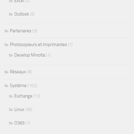
Excel
(2)
Outlook
(5)
Partenaires
(3)
Photocopieurs et Imprimantes
(1)
Develop Minolta
(1)
Réseaux
(8)
Système
(102)
Exchange
(13)
Linux
(36)
O365
(1)