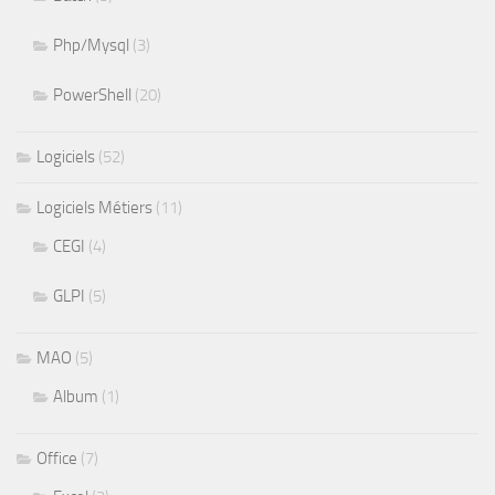
Php/Mysql
(3)
PowerShell
(20)
Logiciels
(52)
Logiciels Métiers
(11)
CEGI
(4)
GLPI
(5)
MAO
(5)
Album
(1)
Office
(7)