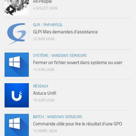
All People
4 JUILLET 2026
GLPI
/
PHP/MYSQL
GLPI Mes demandes d’assistance
22 JUIN 2026
SYSTÈME
/
WINDOWS SERVEURS
Fermer un fichier ouvert dans systeme ou user
12 JUIN 2026
RÉSEAUX
Astuce Unifi
10 JUIN 2026
BATCH
/
WINDOWS SERVEURS
Commande utile pour lire le résultat d’une GPO
12 MARS 2026