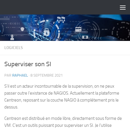
Skip to content
LOGICIELS
Superviser son SI
PAR
RAPHAEL
·
8 SEPTEMBRE 2021
S’il est un acteur incontournable de la supervision, on ne peux
passer outre l’existence de NAGIOS. Actuellement la plateforme
Centreon, reposant sur la couche NAGIO à complétement pris le
dessus.
Centreon est distribué en mode libre, directement sous forme de
VM. C’est un outils puissant pour superviser un SI. Je l’utilise