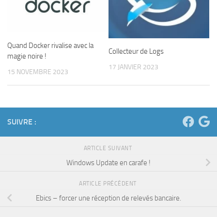
Quand Docker rivalise avec la
Collecteur de Logs
magie noire !
17 JANVIER 2023
15 NOVEMBRE 2023
SUIVRE :
ARTICLE SUIVANT
Windows Update en carafe !
ARTICLE PRÉCÉDENT
Ebics – forcer une réception de relevés bancaire.