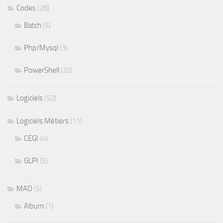
Codes
(28)
Batch
(5)
Php/Mysql
(3)
PowerShell
(20)
Logiciels
(52)
Logiciels Métiers
(11)
CEGI
(4)
GLPI
(5)
MAO
(5)
Album
(1)