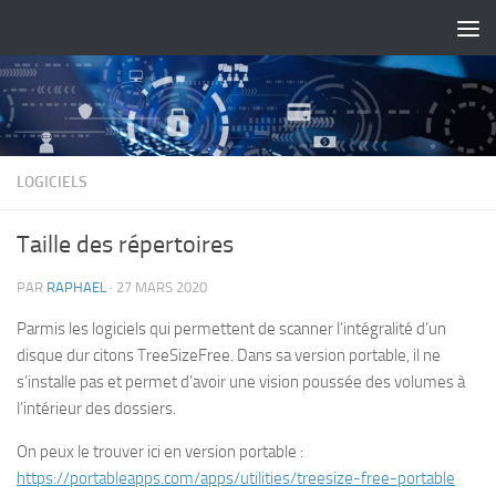
Skip to content
LOGICIELS
Taille des répertoires
PAR
RAPHAEL
·
27 MARS 2020
Parmis les logiciels qui permettent de scanner l’intégralité d’un
disque dur citons TreeSizeFree. Dans sa version portable, il ne
s’installe pas et permet d’avoir une vision poussée des volumes à
l’intérieur des dossiers.
On peux le trouver ici en version portable :
https://portableapps.com/apps/utilities/treesize-free-portable