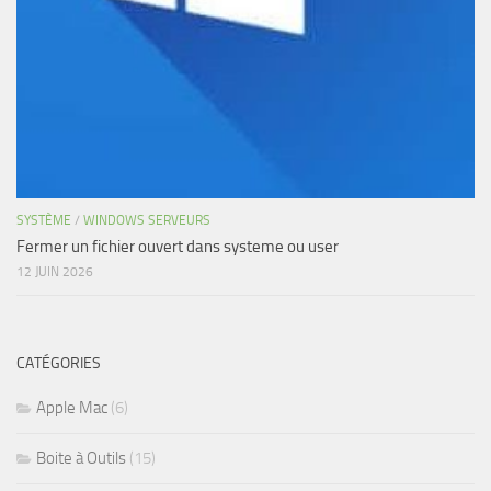
SYSTÈME
/
WINDOWS SERVEURS
Fermer un fichier ouvert dans systeme ou user
12 JUIN 2026
CATÉGORIES
Apple Mac
(6)
Boite à Outils
(15)