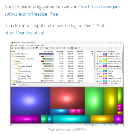
Nous trouverons également en version Free
https://www.jam-
software.com/treesize_free
Dans le même esprit on trouvera le logiciel WinDirStat :
https://windirstat.net
Copie d’écran de WinDirStat