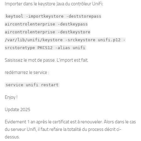
Importer dans le keystore Java du contrôleur UniFi:
keytool -importkeystore -deststorepass
aircontrolenterprise -destkeypass
aircontrolenterprise -destkeystore
/var/lib/unifi/keystore -srckeystore unifi.p12 -
srcstoretype PKCS12 -alias unifi
Saisissez le mot de passe. L’import est fait.
redémarrez le service :
service unifi restart
Enjoy !
Update 2025
Evidement 1 an après le certificat est à renouveler. Alors dans le cas
du serveur Unifi, il faut refaire la totalité du process décrit ci-
dessus.