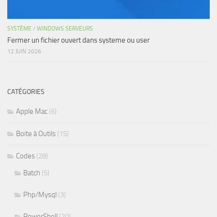
SYSTÈME
/
WINDOWS SERVEURS
Fermer un fichier ouvert dans systeme ou user
12 JUIN 2026
CATÉGORIES
Apple Mac
(6)
Boite à Outils
(15)
Codes
(28)
Batch
(5)
Php/Mysql
(3)
PowerShell
(20)