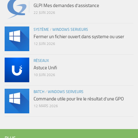
GLPI Mes demandes d’assistance
22 JUIN 2026
SYSTÈME
/
WINDOWS SERVEURS
Fermer un fichier ouvert dans systeme ou user
12 JUIN 2026
RÉSEAUX
Astuce Unifi
10 JUIN 2026
BATCH
/
WINDOWS SERVEURS
Commande utile pour lire le résultat d’une GPO
12 MARS 2026