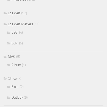
Logiciels
(52)
Logiciels Métiers
(11)
CEGI
(4)
GLPI
(5)
MAO
(5)
Album
(1)
Office
(7)
Excel
(2)
Outlook
(5)