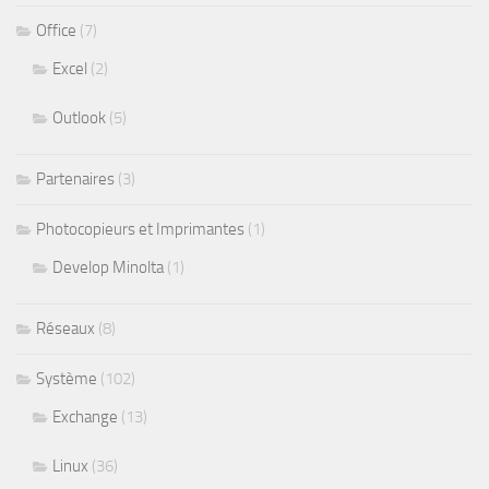
Office
(7)
Excel
(2)
Outlook
(5)
Partenaires
(3)
Photocopieurs et Imprimantes
(1)
Develop Minolta
(1)
Réseaux
(8)
Système
(102)
Exchange
(13)
Linux
(36)