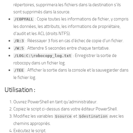
répertoires, supprimera les fichiers dans la destination s’ils
sont supprimés dans la source.
: Copie toutes les informations de fichier, y compris
/COPYALL
les données, les attributs, les informations de propriétaire,
d’audit et les ACL (droits NTFS).
: Réessayer 3 fois en cas d’échec de copie d’un fichier.
/R:3
: Attendre 5 secondes entre chaque tentative.
/W:5
: Enregistrer la sortie de
/LOG:C:\robocopy_log.txt
robocopy dans un fichier log.
: Afficher la sortie dans la console et la sauvegarder dans
/TEE
le fichier log.
Utilisation :
Ouvrez PowerShell en tant qu’administrateur.
Copiez le script ci-dessus dans votre éditeur PowerShell.
Modifiez les variables
et
avec les
$source
$destination
chemins appropriés.
Exécutez le script.