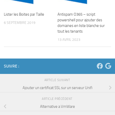
Lister les Boites par Taille
Antispam O365 – script
powershell pour ajouter des
6 SEPTEMBRE 2019
domaines en liste blanche sur
tout les tenants
13 AVRIL 2023
SUIVRE :
ARTICLE SUIVANT
Ajouter un certificat SSL sur un serveur Unifi
ARTICLE PRÉCÉDENT
Alternative a VmWare