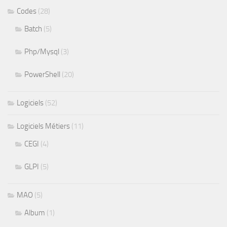
Codes
(28)
Batch
(5)
Php/Mysql
(3)
PowerShell
(20)
Logiciels
(52)
Logiciels Métiers
(11)
CEGI
(4)
GLPI
(5)
MAO
(5)
Album
(1)