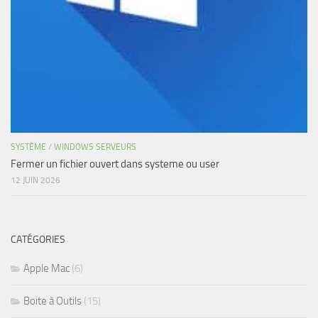
SYSTÈME
/
WINDOWS SERVEURS
Fermer un fichier ouvert dans systeme ou user
12 JUIN 2026
CATÉGORIES
Apple Mac
(6)
Boite à Outils
(15)