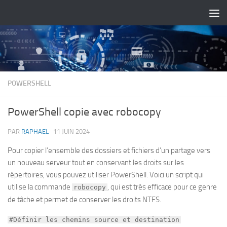
Skip to content
POWERSHELL
PowerShell copie avec robocopy
PAR
RAPHAEL
·
11 JUIN 2024
Pour copier l’ensemble des dossiers et fichiers d’un partage vers
un nouveau serveur tout en conservant les droits sur les
répertoires, vous pouvez utiliser PowerShell. Voici un script qui
utilise la commande
, qui est très efficace pour ce genre
robocopy
de tâche et permet de conserver les droits NTFS.
#Définir les chemins source et destination