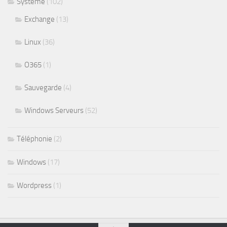
Système
(102)
Exchange
(13)
Linux
(36)
O365
(1)
Sauvegarde
(4)
Windows Serveurs
(52)
Téléphonie
(2)
Windows
(17)
Wordpress
(1)