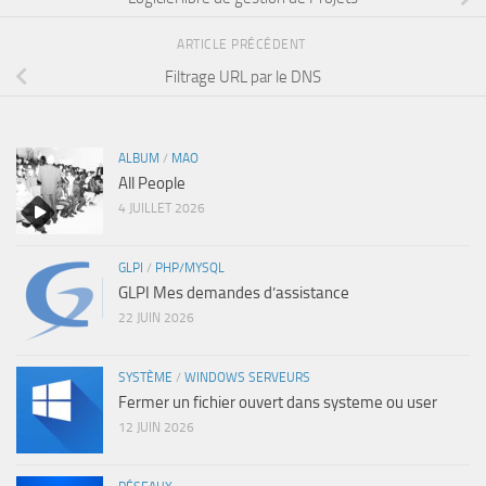
ARTICLE PRÉCÉDENT
Filtrage URL par le DNS
ALBUM
/
MAO
All People
4 JUILLET 2026
GLPI
/
PHP/MYSQL
GLPI Mes demandes d’assistance
22 JUIN 2026
SYSTÈME
/
WINDOWS SERVEURS
Fermer un fichier ouvert dans systeme ou user
12 JUIN 2026