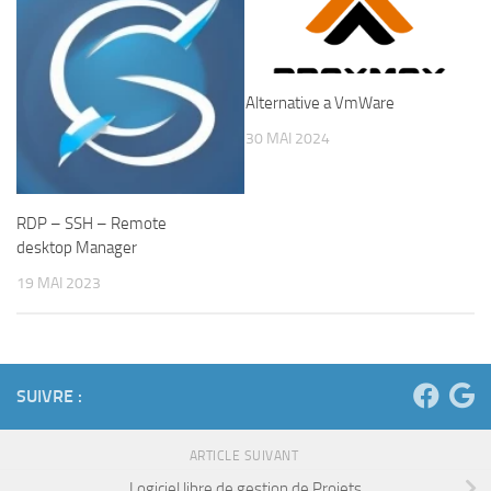
Alternative a VmWare
30 MAI 2024
RDP – SSH – Remote
desktop Manager
19 MAI 2023
SUIVRE :
ARTICLE SUIVANT
Logiciel libre de gestion de Projets