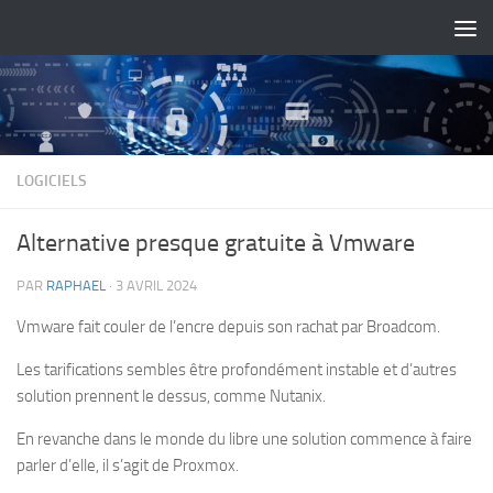
Skip to content
LOGICIELS
Alternative presque gratuite à Vmware
PAR
RAPHAEL
·
3 AVRIL 2024
Vmware fait couler de l’encre depuis son rachat par Broadcom.
Les tarifications sembles être profondément instable et d’autres
solution prennent le dessus, comme Nutanix.
En revanche dans le monde du libre une solution commence à faire
parler d’elle, il s’agit de Proxmox.