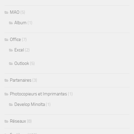
MAO
(5)
Album
(1)
Office
(7)
Excel
(2)
Outlook
(5)
Partenaires
(3)
Photocopieurs et Imprimantes
(1)
Develop Minolta
(1)
Réseaux
(8)