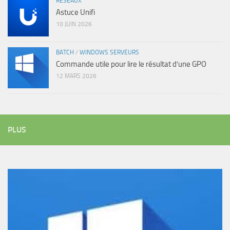
RÉSEAUX
Astuce Unifi
10 JUIN 2026
BATCH
/
WINDOWS SERVEURS
Commande utile pour lire le résultat d’une GPO
12 MARS 2026
PLUS