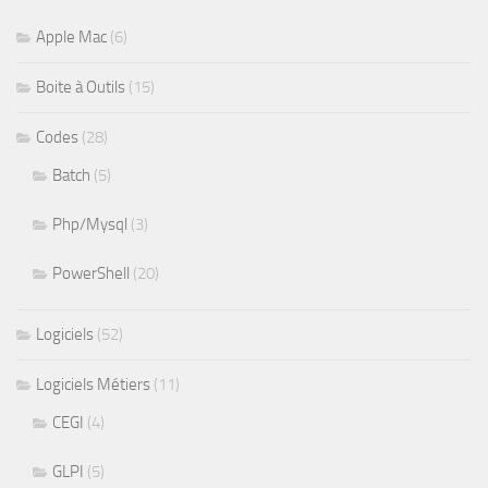
Apple Mac
(6)
Boite à Outils
(15)
Codes
(28)
Batch
(5)
Php/Mysql
(3)
PowerShell
(20)
Logiciels
(52)
Logiciels Métiers
(11)
CEGI
(4)
GLPI
(5)