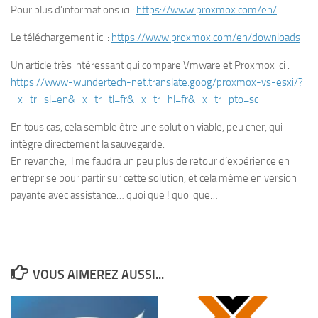
Pour plus d’informations ici :
https://www.proxmox.com/en/
Le téléchargement ici :
https://www.proxmox.com/en/downloads
Un article très intéressant qui compare Vmware et Proxmox ici :
https://www-wundertech-net.translate.goog/proxmox-vs-esxi/?
_x_tr_sl=en&_x_tr_tl=fr&_x_tr_hl=fr&_x_tr_pto=sc
En tous cas, cela semble être une solution viable, peu cher, qui
intègre directement la sauvegarde.
En revanche, il me faudra un peu plus de retour d’expérience en
entreprise pour partir sur cette solution, et cela même en version
payante avec assistance… quoi que ! quoi que…
VOUS AIMEREZ AUSSI...