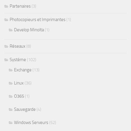
Partenaires
(3)
Photocopieurs et Imprimantes
(1)
Develop Minolta
(1)
Réseaux
(8)
Système
(102)
Exchange
(13)
Linux
(36)
O365
(1)
Sauvegarde
(4)
Windows Serveurs
(52)