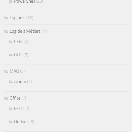
PowerShell
(20)
Logiciels
(52)
Logiciels Métiers
(11)
CEGI
(4)
GLPI
(5)
MAO
(5)
Album
(1)
Office
(7)
Excel
(2)
Outlook
(5)