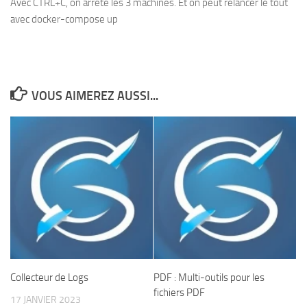
Avec CTRL+C, on arrête les 3 machines. Et on peut relancer le tout
avec docker-compose up
VOUS AIMEREZ AUSSI...
Collecteur de Logs
PDF : Multi-outils pour les
fichiers PDF
17 JANVIER 2023