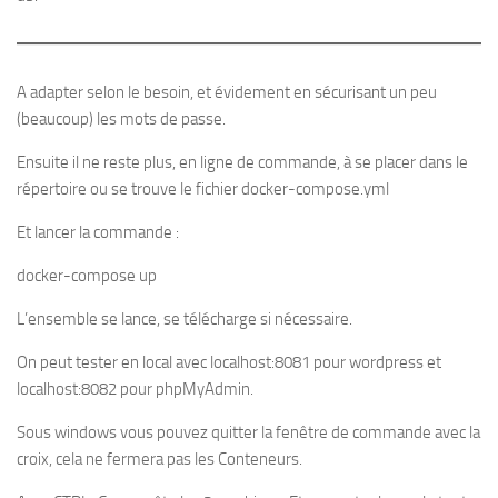
A adapter selon le besoin, et évidement en sécurisant un peu
(beaucoup) les mots de passe.
Ensuite il ne reste plus, en ligne de commande, à se placer dans le
répertoire ou se trouve le fichier docker-compose.yml
Et lancer la commande :
docker-compose up
L’ensemble se lance, se télécharge si nécessaire.
On peut tester en local avec localhost:8081 pour wordpress et
localhost:8082 pour phpMyAdmin.
Sous windows vous pouvez quitter la fenêtre de commande avec la
croix, cela ne fermera pas les Conteneurs.