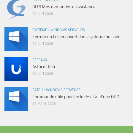
GLPI
/
PHP/MYSQL
GLPI Mes demandes d’assistance
22 JUIN 2026
SYSTÈME
/
WINDOWS SERVEURS
Fermer un fichier ouvert dans systeme ou user
12 JUIN 2026
RÉSEAUX
Astuce Unifi
10 JUIN 2026
BATCH
/
WINDOWS SERVEURS
Commande utile pour lire le résultat d’une GPO
12 MARS 2026